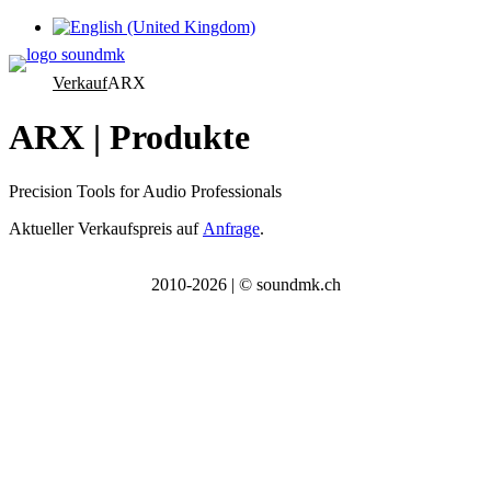
Sprache auswählen
Verkauf
ARX
ARX | Produkte
Precision Tools for Audio Professionals
Aktueller Verkaufsp
reis auf
Anfrage
.
2010-2026 | © soundmk.ch