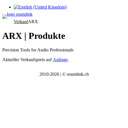
Sprache auswählen
Verkauf
ARX
ARX | Produkte
Precision Tools for Audio Professionals
Aktueller Verkaufsp
reis auf
Anfrage
.
2010-2026 | © soundmk.ch