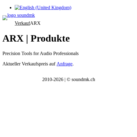
Sprache auswählen
Verkauf
ARX
ARX | Produkte
Precision Tools for Audio Professionals
Aktueller Verkaufsp
reis auf
Anfrage
.
2010-2026 | © soundmk.ch