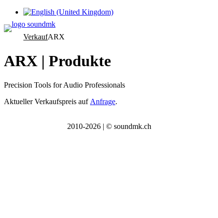
Sprache auswählen
Verkauf
ARX
ARX | Produkte
Precision Tools for Audio Professionals
Aktueller Verkaufsp
reis auf
Anfrage
.
2010-2026 | © soundmk.ch